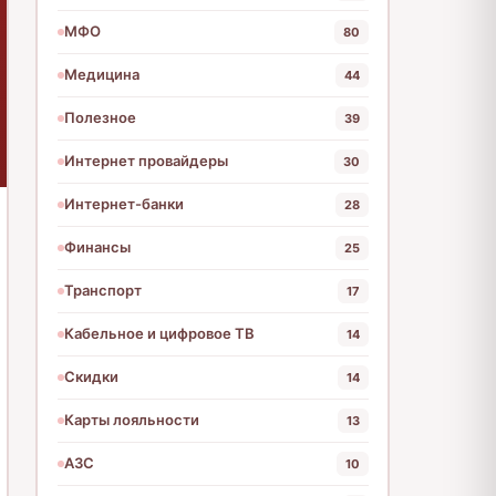
МФО
80
Медицина
44
Полезное
39
Интернет провайдеры
30
Интернет-банки
28
Финансы
25
Транспорт
17
Кабельное и цифровое ТВ
14
Скидки
14
Карты лояльности
13
АЗС
10