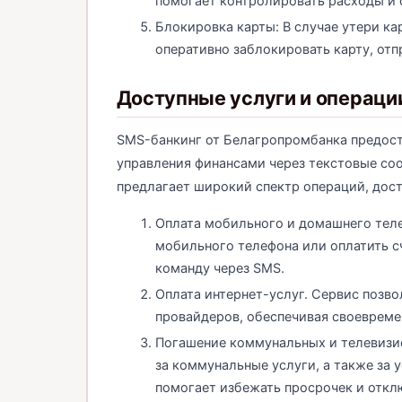
помогает контролировать расходы и с
Блокировка карты: В случае утери к
оперативно заблокировать карту, от
Доступные услуги и операци
SMS-банкинг от Белагропромбанка предост
управления финансами через текстовые со
предлагает широкий спектр операций, дос
Оплата мобильного и домашнего теле
мобильного телефона или оплатить с
команду через SMS.
Оплата интернет-услуг. Сервис позво
провайдеров, обеспечивая своевреме
Погашение коммунальных и телевизио
за коммунальные услуги, а также за 
помогает избежать просрочек и откл