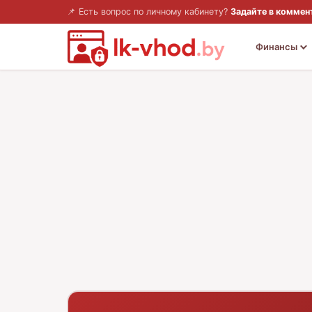
📌 Есть вопрос по личному кабинету?
Задайте в коммен
Финансы