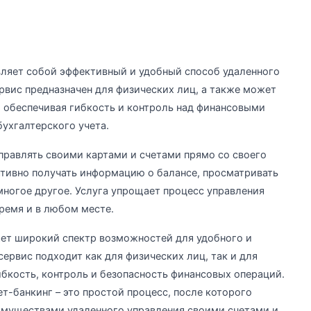
ляет собой эффективный и удобный способ удаленного
рвис предназначен для физических лиц, а также может
 обеспечивая гибкость и контроль над финансовыми
ухгалтерского учета.
равлять своими картами и счетами прямо со своего
ативно получать информацию о балансе, просматривать
ногое другое. Услуга упрощает процесс управления
ремя и в любом месте.
ет широкий спектр возможностей для удобного и
ервис подходит как для физических лиц, так и для
бкость, контроль и безопасность финансовых операций.
т-банкинг – это простой процесс, после которого
имуществами удаленного управления своими счетами и