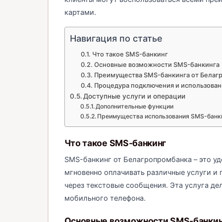
картами.
Навигация по статье
Что такое SMS-банкинг
Основные возможности SMS-банкинга
Преимущества SMS-банкинга от Белаг
Процедура подключения и использован
Доступные услуги и операции
Дополнительные функции
Преимущества использования SMS-банк
Что такое SMS-банкинг
SMS-банкинг от Белагропромбанка – это у
мгновенно оплачивать различные услуги и 
через текстовые сообщения. Эта услуга де
мобильного телефона.
Основные возможности SMS-банкин