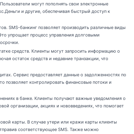
Пользователи могут пополнять свои электронные
с.Деньги и другие, обеспечивая быстрый доступ к
тов. SMS-банкинг позволяет производить различные виды
 Это упрощает процесс управления долговыми
осрочки.
татке средств. Клиенты могут запросить информацию о
ючая остаток средств и недавние транзакции, что
итах. Сервис предоставляет данные о задолженностях по
что позволяет контролировать финансовые потоки и
енениях в банке. Клиенты получают важные уведомления о
овой организации, акциях и нововведениях, что помогает
овой карты. В случае утери или кражи карты клиенты
отправив соответствующее SMS. Также можно