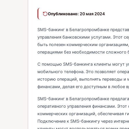
Опубликовано:
20 мая 2024
SMS-банкинг в Белагропромбанке представ
управления банковскими услугами. Этот се
быть полезен коммерческим организациям,
операциями без необходимости сложного б
С помощью SMS-банкинга клиенты могут уп
мобильного телефона. Это позволяет опер
историю операций, выполнять переводы и м
финансами, делая его доступным в любое в
SMS-банкинг в Белагропромбанке предлага
оперативного управления финансами. Этот с
коммерческих организаций, обеспечивая ги
Подключение к SMS-банкингу через интерне
клиенты могут воспользоваться всеми пре