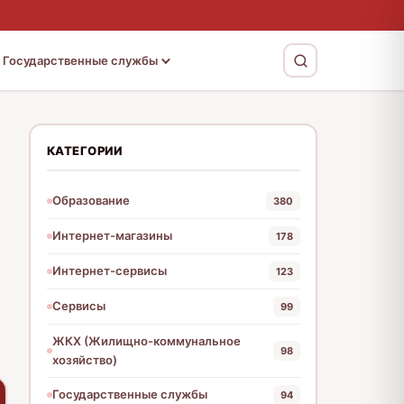
Государственные службы
КАТЕГОРИИ
Образование
380
Интернет-магазины
178
Интернет-сервисы
123
Сервисы
99
ЖКХ (Жилищно-коммунальное
98
хозяйство)
Государственные службы
94