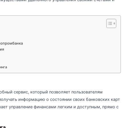
ропромбанка
ия
инга
добный сервис, который позволяет пользователям
получать информацию о состоянии своих банковских карт
лает управление финансами легким и доступным, прямо с
га