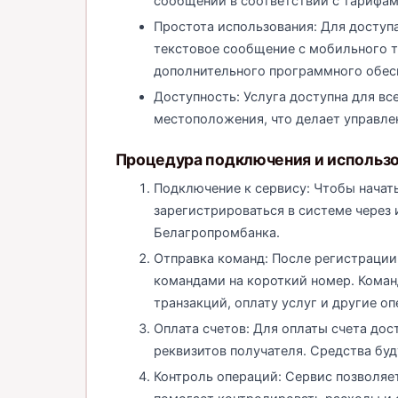
сообщений в соответствии с тарифам
Простота использования: Для доступ
текстовое сообщение с мобильного т
дополнительного программного обес
Доступность: Услуга доступна для вс
местоположения, что делает управл
Процедура подключения и использ
Подключение к сервису: Чтобы начат
зарегистрироваться в системе через 
Белагропромбанка.
Отправка команд: После регистрации
командами на короткий номер. Коман
транзакций, оплату услуг и другие оп
Оплата счетов: Для оплаты счета до
реквизитов получателя. Средства буд
Контроль операций: Сервис позволяе