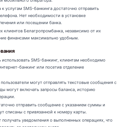
и мобильного оператора.
а к услугам SMS-банкинга достаточно отправить
елефона. Нет необходимости в установке
печения или посещении банка.
ех клиентов Белагропромбанка, независимо от их
ение финансами максимально удобным.
ования
ь использовать SMS-банкинг, клиентам необходимо
интернет-банкинг или посетив отделение
 пользователи могут отправлять текстовые сообщения с
ды могут включать запросы баланса, историю
ерации.
статочно отправить сообщение с указанием суммы и
ут списаны с привязанной к номеру карты.
т получать уведомления о выполненных операциях, что