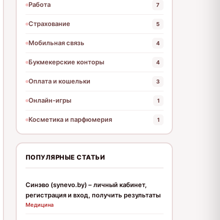
Работа
7
Страхование
5
Мобильная связь
4
Букмекерские конторы
4
Оплата и кошельки
3
Онлайн-игры
1
Косметика и парфюмерия
1
ПОПУЛЯРНЫЕ СТАТЬИ
Синэво (synevo.by) – личный кабинет,
регистрация и вход, получить результаты
Медицина