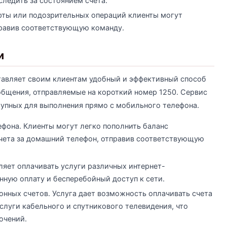
ледить за состоянием счета.
арты или подозрительных операций клиенты могут
правив соответствующую команду.
и
авляет своим клиентам удобный и эффективный способ
общения, отправляемые на короткий номер 1250. Сервис
тупных для выполнения прямо с мобильного телефона.
фона. Клиенты могут легко пополнить баланс
чета за домашний телефон, отправив соответствующую
ляет оплачивать услуги различных интернет-
нную оплату и бесперебойный доступ к сети.
нных счетов. Услуга дает возможность оплачивать счета
услуги кабельного и спутникового телевидения, что
ючений.