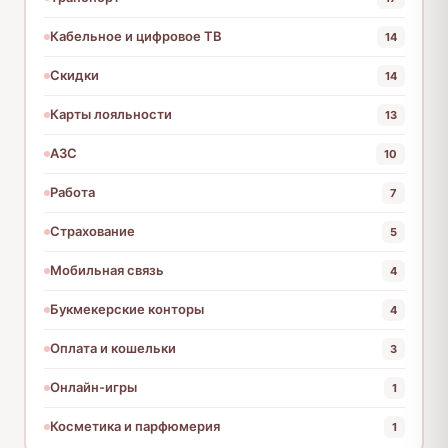
Кабельное и цифровое ТВ
14
Скидки
14
Карты лояльности
13
АЗС
10
Работа
7
Страхование
5
Мобильная связь
4
Букмекерские конторы
4
Оплата и кошельки
3
Онлайн-игры
1
Косметика и парфюмерия
1