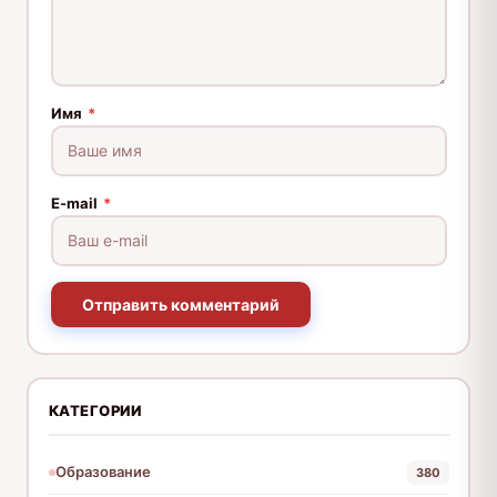
Имя
*
E-mail
*
Отправить комментарий
КАТЕГОРИИ
Образование
380