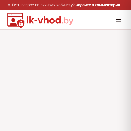
📌 Есть вопрос по личному кабинету?
Задайте в комментариях — ответим!