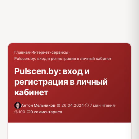
Главная
›
Интернет-сервисы
›
Pulscen.by: вход и регистрация в личный кабинет
Pulscen.by: вход и
регистрация в личный
кабинет
Антон Мельников
·
📅 26.04.2024
·
⏱️ 7 мин чтения
·
100
·
0 комментариев