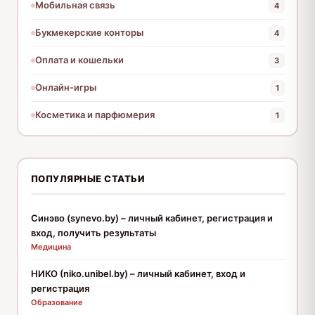
Мобильная связь
4
Букмекерские конторы
4
Оплата и кошельки
3
Онлайн-игры
1
Косметика и парфюмерия
1
ПОПУЛЯРНЫЕ СТАТЬИ
Синэво (synevo.by) – личный кабинет, регистрация и
вход, получить результаты
Медицина
НИКО (niko.unibel.by) – личный кабинет, вход и
регистрация
Образование