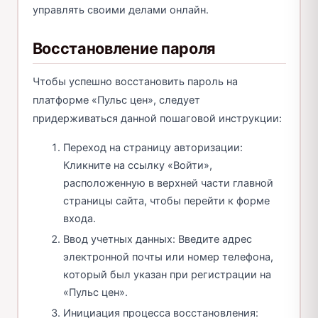
управлять своими делами онлайн.
Восстановление пароля
Чтобы успешно восстановить пароль на
платформе «Пульс цен», следует
придерживаться данной пошаговой инструкции:
Переход на страницу авторизации:
Кликните на ссылку «Войти»,
расположенную в верхней части главной
страницы сайта, чтобы перейти к форме
входа.
Ввод учетных данных: Введите адрес
электронной почты или номер телефона,
который был указан при регистрации на
«Пульс цен».
Инициация процесса восстановления: