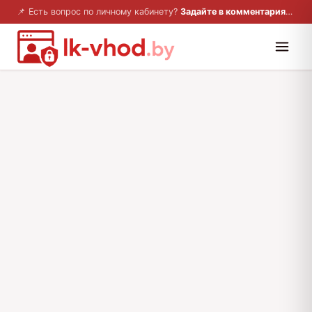
📌 Есть вопрос по личному кабинету?
Задайте в комментариях — ответим!