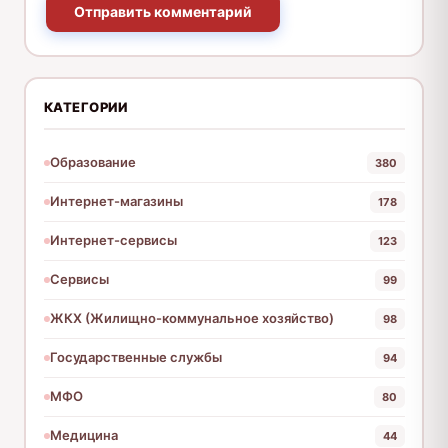
Отправить комментарий
КАТЕГОРИИ
Образование
380
Интернет-магазины
178
Интернет-сервисы
123
Сервисы
99
ЖКХ (Жилищно-коммунальное хозяйство)
98
Государственные службы
94
МФО
80
Медицина
44