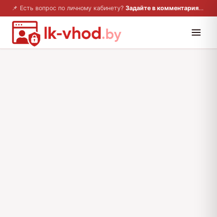
📌 Есть вопрос по личному кабинету?
Задайте в комментариях — ответим!