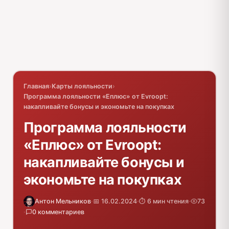
Главная
›
Карты лояльности
›
Программа лояльности «Еплюс» от Evroopt:
накапливайте бонусы и экономьте на покупках
Программа лояльности
«Еплюс» от Evroopt:
накапливайте бонусы и
экономьте на покупках
Антон Мельников
·
📅 16.02.2024
·
⏱️ 6 мин чтения
·
73
·
0 комментариев