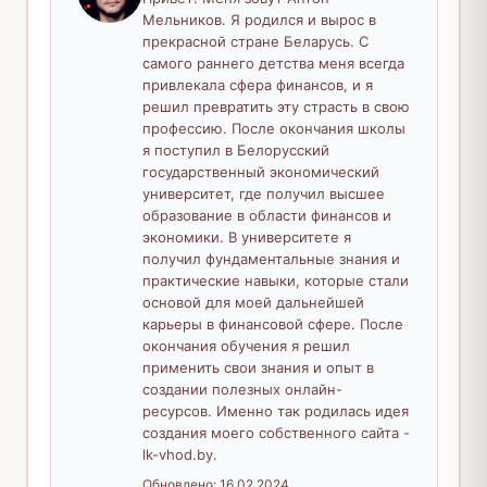
Мельников. Я родился и вырос в
прекрасной стране Беларусь. С
самого раннего детства меня всегда
привлекала сфера финансов, и я
решил превратить эту страсть в свою
профессию. После окончания школы
я поступил в Белорусский
государственный экономический
университет, где получил высшее
образование в области финансов и
экономики. В университете я
получил фундаментальные знания и
практические навыки, которые стали
основой для моей дальнейшей
карьеры в финансовой сфере. После
окончания обучения я решил
применить свои знания и опыт в
создании полезных онлайн-
ресурсов. Именно так родилась идея
создания моего собственного сайта -
lk-vhod.by.
Обновлено:
16.02.2024