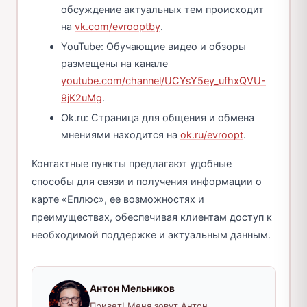
обсуждение актуальных тем происходит
на
vk.com/evrooptby
.
YouTube: Обучающие видео и обзоры
размещены на канале
youtube.com/channel/UCYsY5ey_ufhxQVU-
9jK2uMg
.
Ok.ru: Страница для общения и обмена
мнениями находится на
ok.ru/evroopt
.
Контактные пункты предлагают удобные
способы для связи и получения информации о
карте «Еплюс», ее возможностях и
преимуществах, обеспечивая клиентам доступ к
необходимой поддержке и актуальным данным.
Антон Мельников
Привет! Меня зовут Антон