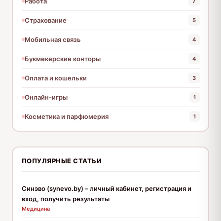
Работа
7
Страхование
5
Мобильная связь
4
Букмекерские конторы
4
Оплата и кошельки
3
Онлайн-игры
1
Косметика и парфюмерия
1
ПОПУЛЯРНЫЕ СТАТЬИ
Синэво (synevo.by) – личный кабинет, регистрация и
вход, получить результаты
Медицина