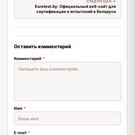
СЛЕДУЮЩАЯ →
Eurotest.by: Официальный веб-сайт для
сертификации и испытаний в Беларуси
Оставить комментарий
Комментарий
*
Имя
*
E-mail
*