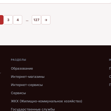
3
4
…
127
→
РАЗДЕЛЫ
ю
Образование
П
.
Интернет-магазины
О
Интернет-сервисы
П
Сервисы
ЖКХ (Жилищно-коммунальное хозяйство)
Государственные службы