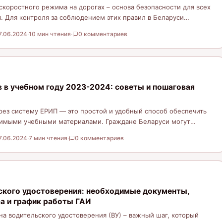
коростного режима на дорогах – основа безопасности для всех
. Для контроля за соблюдением этих правил в Беларуси
7.06.2024
·
10 мин чтения
·
0 комментариев
 в учебном году 2023-2024: советы и пошаговая
рез систему ЕРИП — это простой и удобный способ обеспечить
имыми учебными материалами. Граждане Беларуси могут
отами и…
7.06.2024
·
7 мин чтения
·
0 комментариев
ского удостоверения: необходимые документы,
а и график работы ГАИ
а водительского удостоверения (ВУ) – важный шаг, который