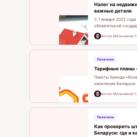
Налог на недвижи
важные детали
С 1 января 2022 года
обязательной госуда
мера…
Антон Мельников
·
1
Полезное
Тарифные планы «
Пакеты бренда «Ясна
населения Беларуси 
интернету, совреме
Антон Мельников
·
1
Полезное
Как проверить ш
Беларуси: где и к