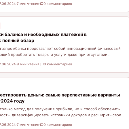
7.06.2024
·
7 мин чтения
·
0 комментариев
и баланса и необходимых платежей в
: полный обзор
лгазпромбанка представляет собой инновационный финансовый
ющий приобретать товары и услуги даже при отсутствии
 на момент покупки.…
7.06.2024
·
9 мин чтения
·
0 комментариев
вестировать деньги: самые перспективные варианты
-2024 году
 только метод для получения прибыли, но и способ обеспечить
ость, диверсифицировать источники доходов и расширить свои
7.06.2024
·
7 мин чтения
·
0 комментариев