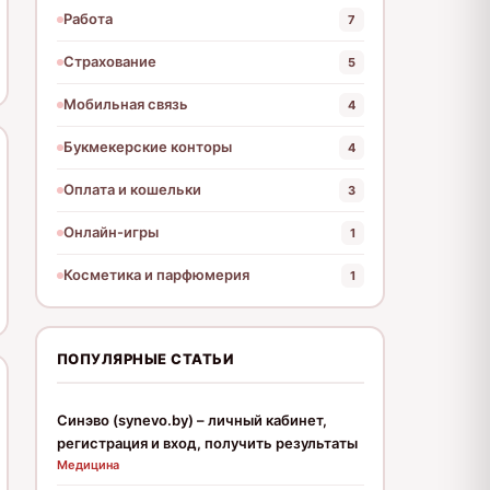
Работа
7
Страхование
5
Мобильная связь
4
Букмекерские конторы
4
Оплата и кошельки
3
Онлайн-игры
1
Косметика и парфюмерия
1
ПОПУЛЯРНЫЕ СТАТЬИ
Синэво (synevo.by) – личный кабинет,
регистрация и вход, получить результаты
Медицина