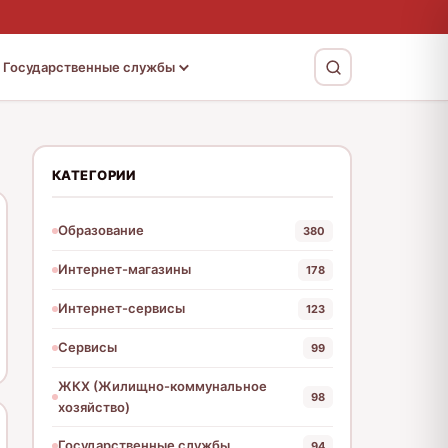
Государственные службы
КАТЕГОРИИ
Образование
380
Интернет-магазины
178
Интернет-сервисы
123
Сервисы
99
ЖКХ (Жилищно-коммунальное
98
хозяйство)
Государственные службы
94