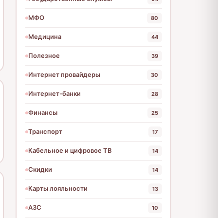
МФО
80
Медицина
44
Полезное
39
Интернет провайдеры
30
Интернет-банки
28
Финансы
25
Транспорт
17
Кабельное и цифровое ТВ
14
Скидки
14
Карты лояльности
13
АЗС
10