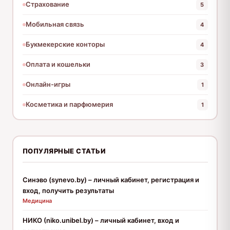
Страхование
5
Мобильная связь
4
Букмекерские конторы
4
Оплата и кошельки
3
Онлайн-игры
1
Косметика и парфюмерия
1
ПОПУЛЯРНЫЕ СТАТЬИ
Синэво (synevo.by) – личный кабинет, регистрация и
вход, получить результаты
Медицина
НИКО (niko.unibel.by) – личный кабинет, вход и