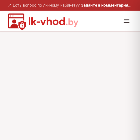
📌 Есть вопрос по личному кабинету?
Задайте в комментариях — ответим!