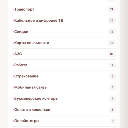
Транспорт
17
Кабельное и цифровое ТВ
14
Скидки
14
Карты лояльности
13
АЗС
10
Работа
7
Страхование
5
Мобильная связь
4
Букмекерские конторы
4
Оплата и кошельки
3
Онлайн-игры
1