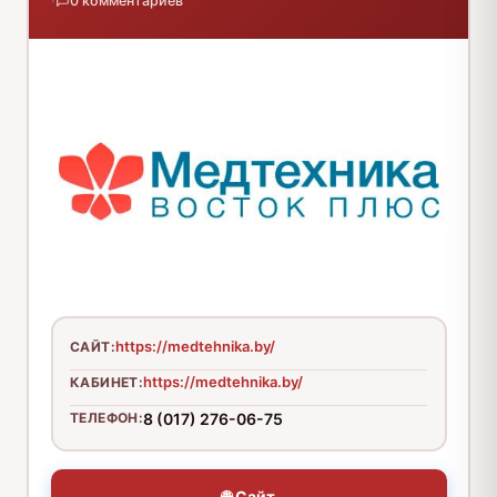
·
0 комментариев
https://medtehnika.by/
САЙТ:
https://medtehnika.by/
КАБИНЕТ:
ТЕЛЕФОН:
8 (017) 276-06-75
🌐 Сайт