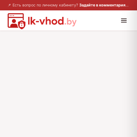
📌 Есть вопрос по личному кабинету?
Задайте в комментариях — ответим!