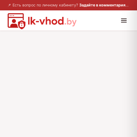
📌 Есть вопрос по личному кабинету?
Задайте в комментариях — ответим!