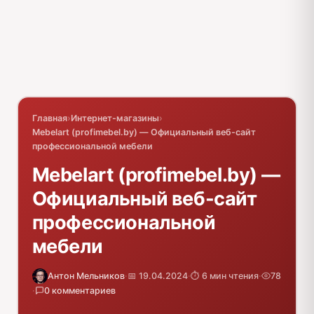
Главная
›
Интернет-магазины
›
Mebelart (profimebel.by) — Официальный веб-сайт
профессиональной мебели
Mebelart (profimebel.by) —
Официальный веб-сайт
профессиональной
мебели
Антон Мельников
·
📅 19.04.2024
·
⏱️ 6 мин чтения
·
78
·
0 комментариев