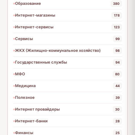
Образование
380
Интернет-магазины
178
Интернет-сервисы
123
Сервисы
99
ЖКХ (Жилищно-коммунальное хозяйство)
98
Государственные службы
94
МФО
80
Медицина
44
Полезное
39
Интернет провайдеры
30
Интернет-банки
28
Финансы
25