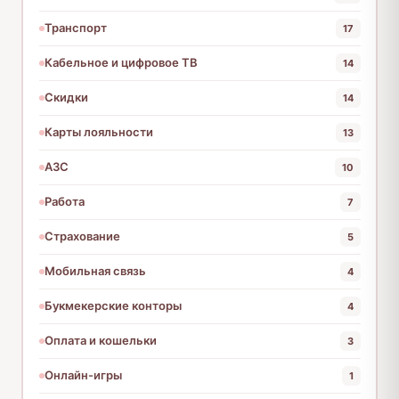
Транспорт
17
Кабельное и цифровое ТВ
14
Скидки
14
Карты лояльности
13
АЗС
10
Работа
7
Страхование
5
Мобильная связь
4
Букмекерские конторы
4
Оплата и кошельки
3
Онлайн-игры
1