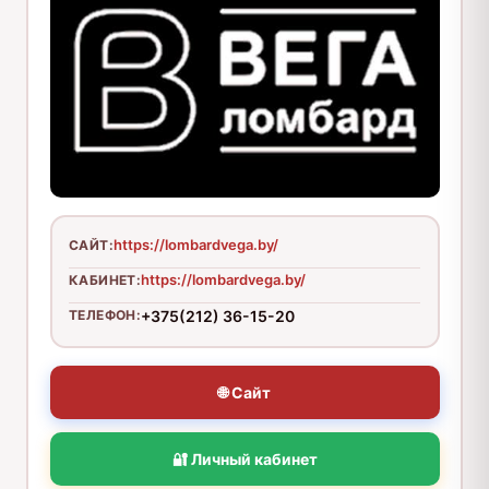
https://lombardvega.by/
САЙТ:
https://lombardvega.by/
КАБИНЕТ:
ТЕЛЕФОН:
+375(212) 36-15-20
🌐 Сайт
🔐 Личный кабинет