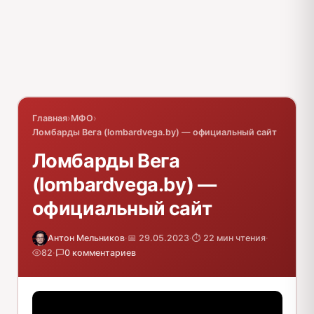
Главная
›
МФО
›
Ломбарды Вега (lombardvega.by) — официальный сайт
Ломбарды Вега
(lombardvega.by) —
официальный сайт
Антон Мельников
·
📅 29.05.2023
·
⏱️ 22 мин чтения
·
82
·
0 комментариев