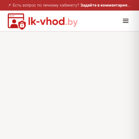
📌 Есть вопрос по личному кабинету?
Задайте в комментариях — ответим!