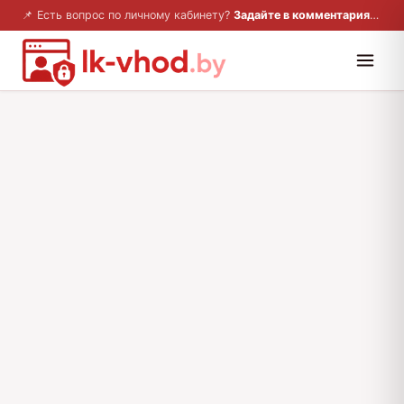
📌 Есть вопрос по личному кабинету?
Задайте в комментариях — ответим!