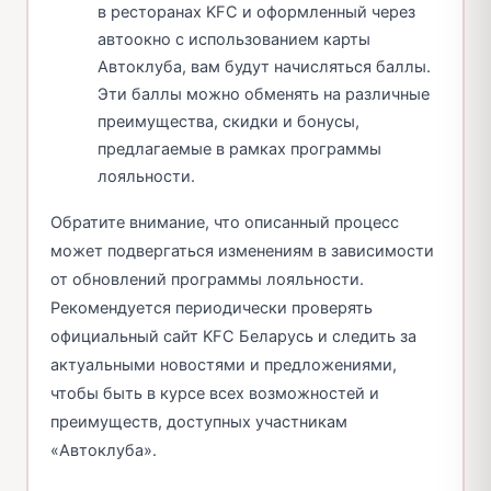
в ресторанах KFC и оформленный через
автоокно с использованием карты
Автоклуба, вам будут начисляться баллы.
Эти баллы можно обменять на различные
преимущества, скидки и бонусы,
предлагаемые в рамках программы
лояльности.
Обратите внимание, что описанный процесс
может подвергаться изменениям в зависимости
от обновлений программы лояльности.
Рекомендуется периодически проверять
официальный сайт KFC Беларусь и следить за
актуальными новостями и предложениями,
чтобы быть в курсе всех возможностей и
преимуществ, доступных участникам
«Автоклуба».