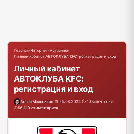
Главная
›
Интернет-магазины
›
Личный кабинет АВТОКЛУБА KFC: регистрация и вход
Личный кабинет
АВТОКЛУБА KFC:
регистрация и вход
Антон Мельников
·
📅 25.03.2024
·
⏱️ 10 мин чтения
·
86
·
0 комментариев