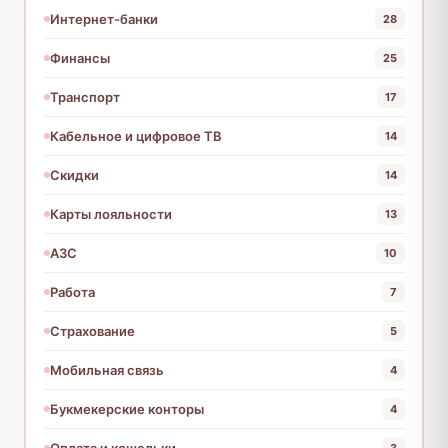
Интернет-банки
28
Финансы
25
Транспорт
17
Кабельное и цифровое ТВ
14
Скидки
14
Карты лояльности
13
АЗС
10
Работа
7
Страхование
5
Мобильная связь
4
Букмекерские конторы
4
Оплата и кошельки