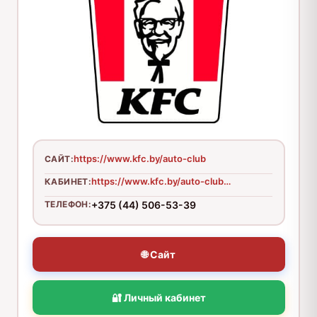
https://www.kfc.by/auto-club
САЙТ:
https://www.kfc.by/auto-club#loginModal
КАБИНЕТ:
ТЕЛЕФОН:
+375 (44) 506-53-39
🌐 Сайт
🔐 Личный кабинет