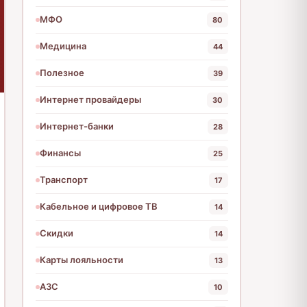
МФО
80
Медицина
44
Полезное
39
Интернет провайдеры
30
Интернет-банки
28
Финансы
25
Транспорт
17
Кабельное и цифровое ТВ
14
Скидки
14
Карты лояльности
13
АЗС
10