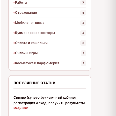
Работа
7
Страхование
5
Мобильная связь
4
Букмекерские конторы
4
Оплата и кошельки
3
Онлайн-игры
1
Косметика и парфюмерия
1
ПОПУЛЯРНЫЕ СТАТЬИ
Синэво (synevo.by) – личный кабинет,
регистрация и вход, получить результаты
Медицина