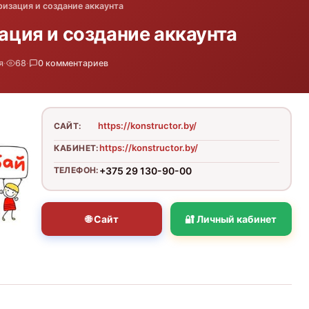
ризация и создание аккаунта
зация и создание аккаунта
я
·
68
·
0 комментариев
https://konstructor.by/
САЙТ:
https://konstructor.by/
КАБИНЕТ:
ТЕЛЕФОН:
+375 29 130-90-00
🌐 Сайт
🔐 Личный кабинет