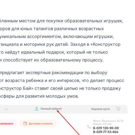
бленным местом для покупки образовательных игрушек,
оров для юных талантов различных возрастных
м уникальным ассортиментом, включающим игрушки,
енциала и моторики рук детей. Заходя в «Конструктор
что найдут идеальный подарок, который не только
 и способствует их образовательному процессу.
 предлагает экспертные рекомендации по выбору
 возраста ребенка и его интересов, что делает процесс
нструктор Бай» ставит своей целью не только продажу
осферы для развития молодых умов.