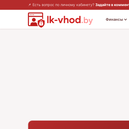
📌 Есть вопрос по личному кабинету?
Задайте в коммен
Финансы