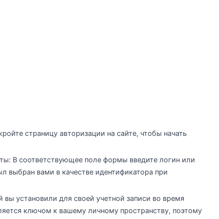
кройте страницу авторизации на сайте, чтобы начать
чты: В соответствующее поле формы введите логин или
ыл выбран вами в качестве идентификатора при
й вы установили для своей учетной записи во время
вляется ключом к вашему личному пространству, поэтому