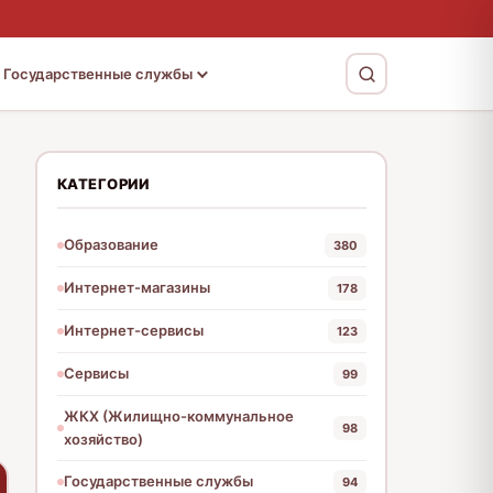
Государственные службы
КАТЕГОРИИ
Образование
380
Интернет-магазины
178
Интернет-сервисы
123
Сервисы
99
ЖКХ (Жилищно-коммунальное
98
хозяйство)
Государственные службы
94