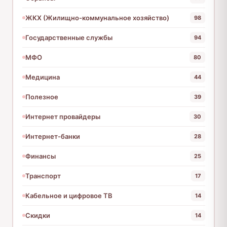
ЖКХ (Жилищно-коммунальное хозяйство)
98
Государственные службы
94
МФО
80
Медицина
44
Полезное
39
Интернет провайдеры
30
Интернет-банки
28
Финансы
25
Транспорт
17
Кабельное и цифровое ТВ
14
Скидки
14