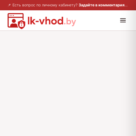
📌 Есть вопрос по личному кабинету?
Задайте в комментариях — ответим!