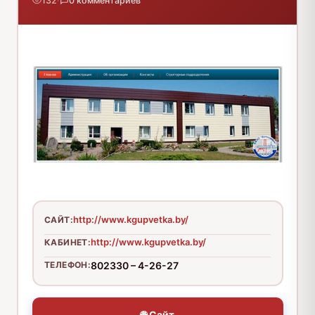
132
·
0 комментариев
http://www.kgupvetka.by/
САЙТ:
http://www.kgupvetka.by/
КАБИНЕТ:
ТЕЛЕФОН:
802330 – 4-26-27
🌐 Сайт