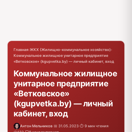
Главная
›
ЖКХ (Жилищно-коммунальное хозяйство)
›
Коммунальное жилищное унитарное предприятие
«Ветковское» (kgupvetka.by) — личный кабинет, вход
Коммунальное жилищное
унитарное предприятие
«Ветковское»
(kgupvetka.by) — личный
кабинет, вход
Антон Мельников
·
📅 31.05.2023
·
⏱️ 9 мин чтения
·