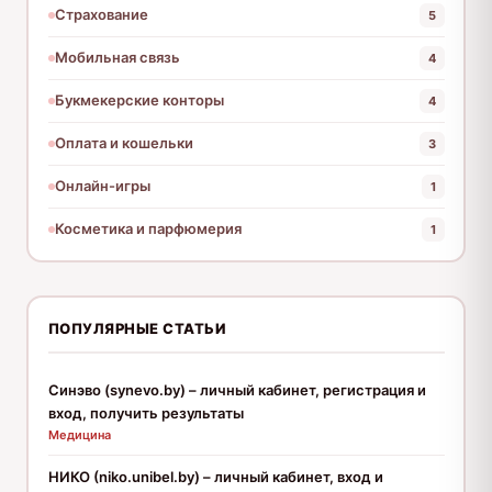
Страхование
5
Мобильная связь
4
Букмекерские конторы
4
Оплата и кошельки
3
Онлайн-игры
1
Косметика и парфюмерия
1
ПОПУЛЯРНЫЕ СТАТЬИ
Синэво (synevo.by) – личный кабинет, регистрация и
вход, получить результаты
Медицина
НИКО (niko.unibel.by) – личный кабинет, вход и