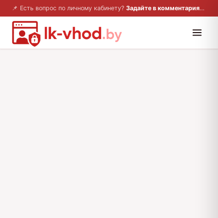
📌 Есть вопрос по личному кабинету?
Задайте в комментариях — ответим!