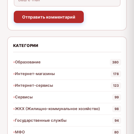
Отправить комментарий
КАТЕГОРИИ
Образование
380
Интернет-магазины
178
Интернет-сервисы
123
Сервисы
99
ЖКХ (Жилищно-коммунальное хозяйство)
98
Государственные службы
94
МФО
80