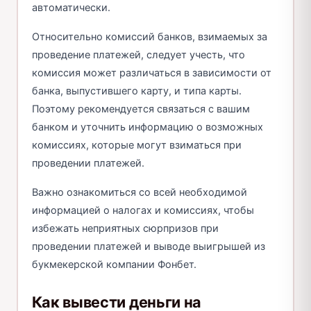
автоматически.
Относительно комиссий банков, взимаемых за
проведение платежей, следует учесть, что
комиссия может различаться в зависимости от
банка, выпустившего карту, и типа карты.
Поэтому рекомендуется связаться с вашим
банком и уточнить информацию о возможных
комиссиях, которые могут взиматься при
проведении платежей.
Важно ознакомиться со всей необходимой
информацией о налогах и комиссиях, чтобы
избежать неприятных сюрпризов при
проведении платежей и выводе выигрышей из
букмекерской компании Фонбет.
Как вывести деньги на