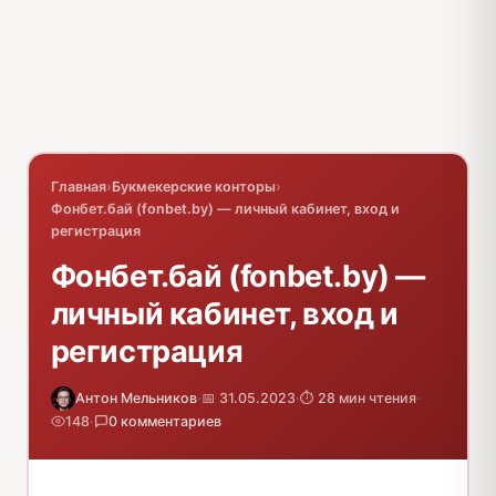
Главная
›
Букмекерские конторы
›
Фонбет.бай (fonbet.by) — личный кабинет, вход и
регистрация
Фонбет.бай (fonbet.by) —
личный кабинет, вход и
регистрация
Антон Мельников
·
📅 31.05.2023
·
⏱️ 28 мин чтения
·
148
·
0 комментариев