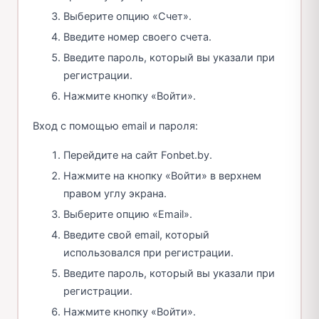
Выберите опцию «Счет».
Введите номер своего счета.
Введите пароль, который вы указали при
регистрации.
Нажмите кнопку «Войти».
Вход с помощью email и пароля:
Перейдите на сайт Fonbet.by.
Нажмите на кнопку «Войти» в верхнем
правом углу экрана.
Выберите опцию «Email».
Введите свой email, который
использовался при регистрации.
Введите пароль, который вы указали при
регистрации.
Нажмите кнопку «Войти».