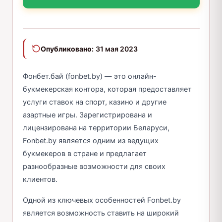
Опубликовано:
31 мая 2023
Фонбет.бай (fonbet.by) — это онлайн-
букмекерская контора, которая предоставляет
услуги ставок на спорт, казино и другие
азартные игры. Зарегистрирована и
лицензирована на территории Беларуси,
Fonbet.by является одним из ведущих
букмекеров в стране и предлагает
разнообразные возможности для своих
клиентов.
Одной из ключевых особенностей Fonbet.by
является возможность ставить на широкий