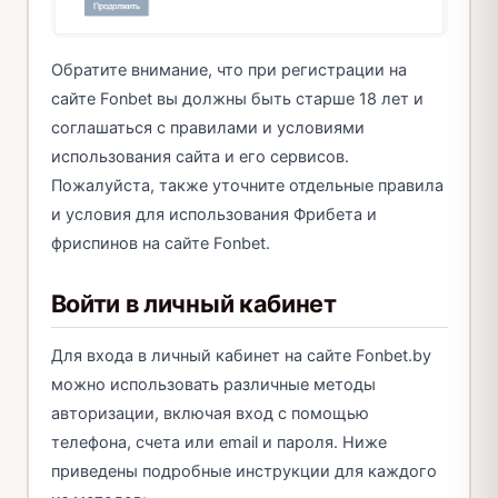
Обратите внимание, что при регистрации на
сайте Fonbet вы должны быть старше 18 лет и
соглашаться с правилами и условиями
использования сайта и его сервисов.
Пожалуйста, также уточните отдельные правила
и условия для использования Фрибета и
фриспинов на сайте Fonbet.
Войти в личный кабинет
Для входа в личный кабинет на сайте Fonbet.by
можно использовать различные методы
авторизации, включая вход с помощью
телефона, счета или email и пароля. Ниже
приведены подробные инструкции для каждого