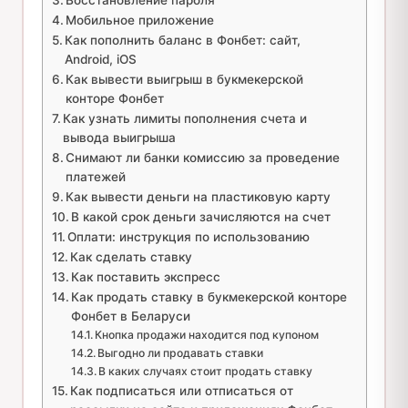
Мобильное приложение
Как пополнить баланс в Фонбет: сайт,
Android, iOS
Как вывести выигрыш в букмекерской
конторе Фонбет
Как узнать лимиты пополнения счета и
вывода выигрыша
Снимают ли банки комиссию за проведение
платежей
Как вывести деньги на пластиковую карту
В какой срок деньги зачисляются на счет
Оплати: инструкция по использованию
Как сделать ставку
Как поставить экспресс
Как продать ставку в букмекерской конторе
Фонбет в Беларуси
Кнопка продажи находится под купоном
Выгодно ли продавать ставки
В каких случаях стоит продать ставку
Как подписаться или отписаться от