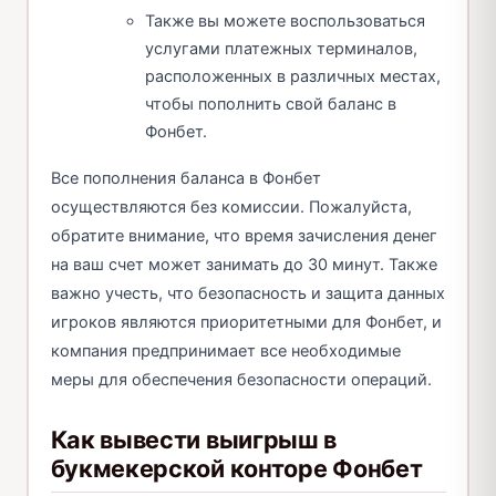
Также вы можете воспользоваться
услугами платежных терминалов,
расположенных в различных местах,
чтобы пополнить свой баланс в
Фонбет.
Все пополнения баланса в Фонбет
осуществляются без комиссии. Пожалуйста,
обратите внимание, что время зачисления денег
на ваш счет может занимать до 30 минут. Также
важно учесть, что безопасность и защита данных
игроков являются приоритетными для Фонбет, и
компания предпринимает все необходимые
меры для обеспечения безопасности операций.
Как вывести выигрыш в
букмекерской конторе Фонбет