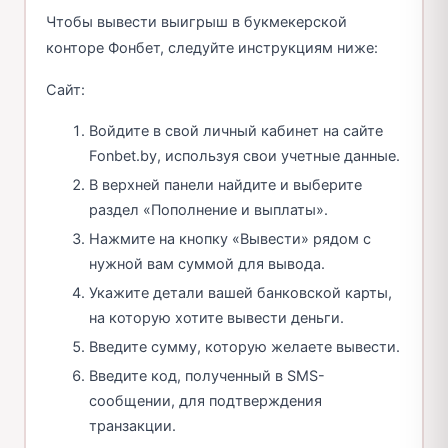
Чтобы вывести выигрыш в букмекерской
конторе Фонбет, следуйте инструкциям ниже:
Сайт:
Войдите в свой личный кабинет на сайте
Fonbet.by, используя свои учетные данные.
В верхней панели найдите и выберите
раздел «Пополнение и выплаты».
Нажмите на кнопку «Вывести» рядом с
нужной вам суммой для вывода.
Укажите детали вашей банковской карты,
на которую хотите вывести деньги.
Введите сумму, которую желаете вывести.
Введите код, полученный в SMS-
сообщении, для подтверждения
транзакции.