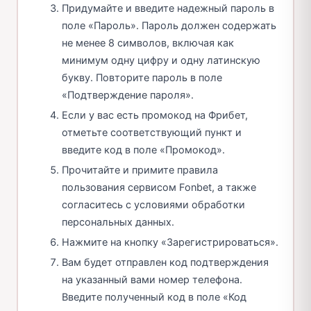
Придумайте и введите надежный пароль в
поле «Пароль». Пароль должен содержать
не менее 8 символов, включая как
минимум одну цифру и одну латинскую
букву. Повторите пароль в поле
«Подтверждение пароля».
Если у вас есть промокод на Фрибет,
отметьте соответствующий пункт и
введите код в поле «Промокод».
Прочитайте и примите правила
пользования сервисом Fonbet, а также
согласитесь с условиями обработки
персональных данных.
Нажмите на кнопку «Зарегистрироваться».
Вам будет отправлен код подтверждения
на указанный вами номер телефона.
Введите полученный код в поле «Код