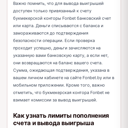
Важно помнить, что для вывода выигрышей
доступен только привязанный к счету
букмекерской конторы Fonbet банковский счет
или карта. Деньги списываются с баланса и
замораживаются до подтверждения
безопасности операции. Если проверка
проходит успешно, деньги зачисляются на
указанную вами банковскую карту, а если нет,
они возвращаются на баланс вашего счета.
Сумма, ожидающая подтверждения, указана в
вашем личном кабинете на сайте Fonbet.by или в
мобильном приложении. Кроме того, важно
отметить, что букмекерская контора Fonbet не
взимает комиссии за вывод выигрышей.
Как узнать лимиты пополнения
счета и вывода выигрыша